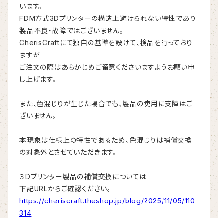
います。
FDM方式3Dプリンターの構造上避けられない特性であり
製品不良・故障ではございません。
CherisCraftにて独自の基準を設けて、検品を行っており
ますが
ご注文の際はあらかじめご留意くださいますようお願い申
し上げます。
また、色混じりが生じた場合でも、製品の使用に支障はご
ざいません。
本現象は仕様上の特性であるため、色混じりは補償交換
の対象外とさせていただきます。
３Dプリンター製品の補償交換については
下記URLからご確認ください。
https://cheriscraft.theshop.jp/blog/2025/11/05/110
314