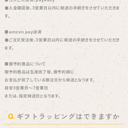
●入金確認後、3営業日以内に発送の手続きをさせていただきま
す。
■amzon pay決済
●ご注文受注後、3営業日以内に発送の手続きをさせていただき
ます。
■御予約商品について
御予約商品は生産完了後、御予約順に
お支払が完了している御注文から発送となります。
目安3営業日～7営業日
または、指定発送日となります。
ギフトラッピングはできますか