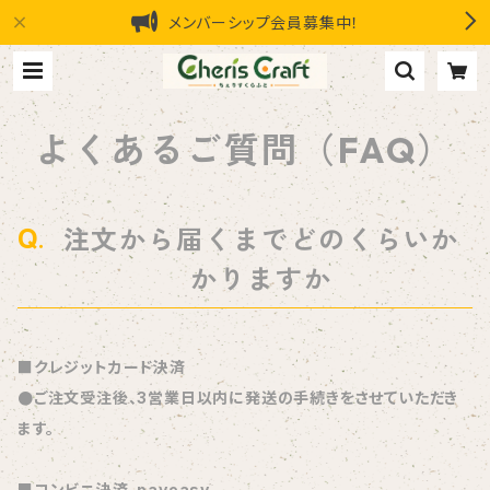
メンバーシップ会員募集中！
よくあるご質問（FAQ）
注文から届くまでどのくらいか
かりますか
■クレジットカード決済
●ご注文受注後、3営業日以内に発送の手続きをさせていただき
ます。
■コンビニ決済、payeasy