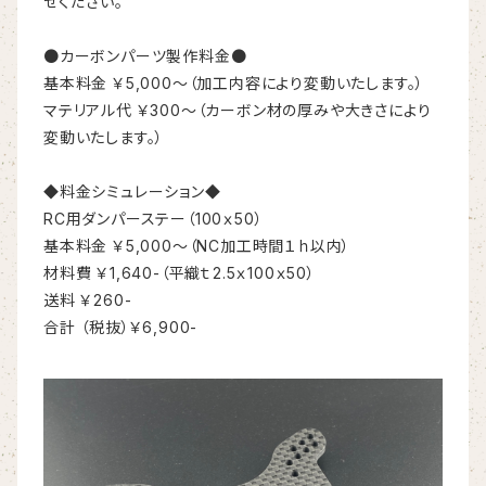
せください。
●カーボンパーツ製作料金●
基本料金 ￥5,000～（加工内容により変動いたします。）
マテリアル代 ￥300～（カーボン材の厚みや大きさにより
変動いたします。）
◆料金シミュレーション◆
RC用ダンパーステー（100ｘ50）
基本料金 ￥5,000～（NC加工時間１ｈ以内）
材料費 ￥1,640-（平織ｔ2.5ｘ100ｘ50）
送料 ￥260-
合計 （税抜）￥6,900-