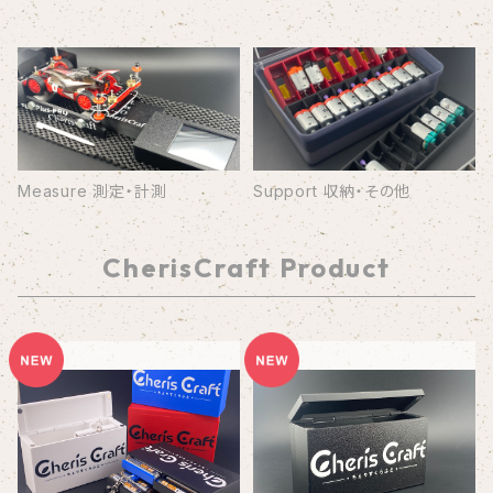
Measure 測定・計測
Support 収納・その他
CherisCraft Product