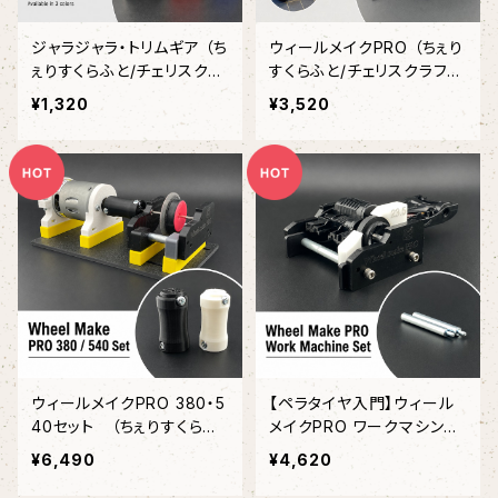
ジャラジャラ・トリムギア （ち
ウィールメイクPRO （ちぇり
ぇりすくらふと/チェリスクラ
すくらふと/チェリスクラフ
フト）
ト）
¥1,320
¥3,520
ウィールメイクPRO 380・5
【ペラタイヤ入門】ウィール
40セット （ちぇりすくらふ
メイクPRO ワークマシンセ
と・チェリスクラフト）
ット （ちぇりすくらふと・チェ
¥6,490
¥4,620
リスクラフト）