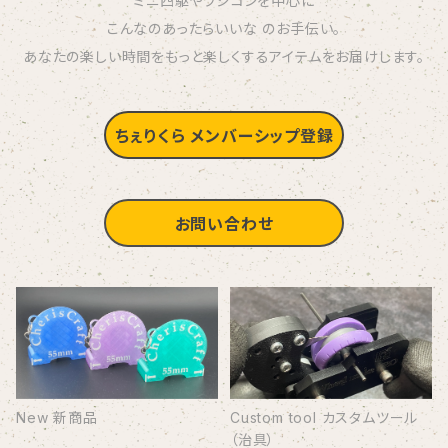
ミニ四駆やラジコンを中心に
こんなのあったらいいな のお手伝い。
あなたの楽しい時間をもっと楽しくするアイテムをお届けします。
ちぇりくら メンバーシップ登録
お問い合わせ
New 新商品
Custom tool カスタムツール
（治具）