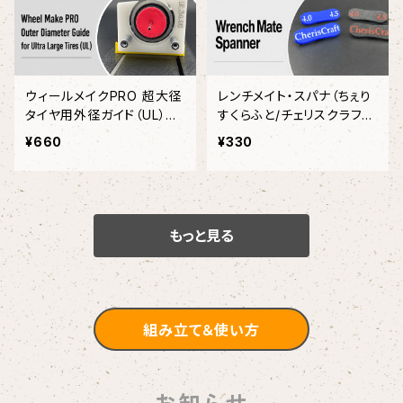
ウィールメイクPRO 超大径
レンチメイト・スパナ（ちぇり
タイヤ用外径ガイド（UL）
すくらふと/チェリスクラフ
（ちぇりすくらふと・チェリス
ト）
¥660
¥330
クラフト）
もっと見る
組み立て＆使い方