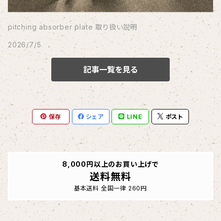
pitching absorber plate 取り扱い説明
2026/7/5
記事一覧を見る
保存
シェア
LINE
ポスト
8,000円以上のお買い上げで
送料無料
基本送料 全国一律 260円