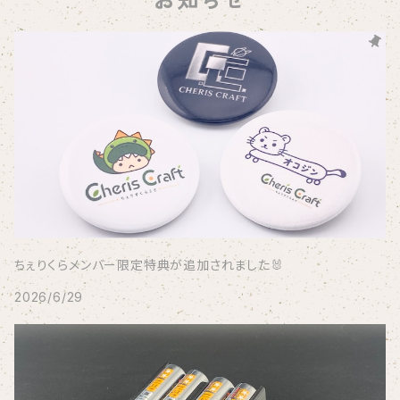
お知らせ
ちぇりくらメンバー限定特典が追加されました🐰
2026/6/29