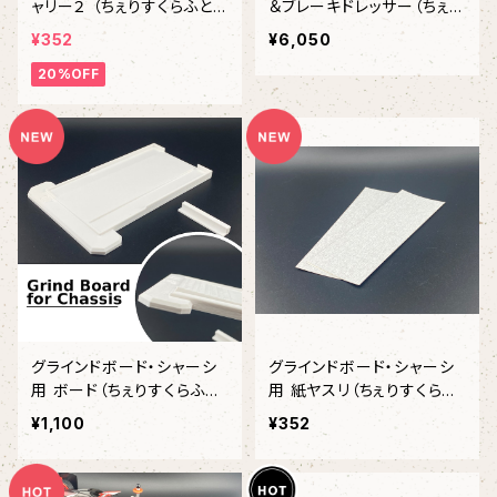
ャリー２ （ちぇりすくらふと・
＆ブレーキドレッサー（ちぇり
チェリスクラフト）
すくらふと/チェリスクラフ
¥352
¥6,050
ト）
20%OFF
グラインドボード・シャーシ
グラインドボード・シャーシ
用 ボード（ちぇりすくらふと/
用 紙ヤスリ（ちぇりすくらふ
チェリスクラフト）
と/チェリスクラフト）
¥1,100
¥352