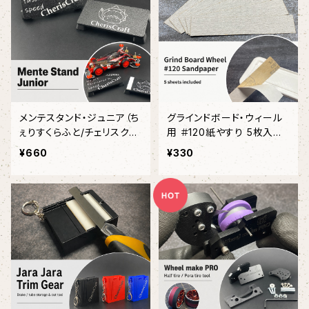
メンテスタンド・ジュニア（ち
グラインドボード・ウィール
ぇりすくらふと/チェリスクラ
用 ＃120紙やすり 5枚入り
フト）
（ちぇりすくらふと・チェリス
¥660
¥330
クラフト）