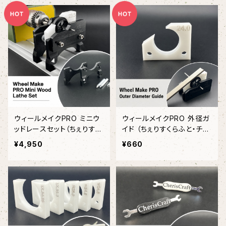
ウィールメイクPRO ミニウ
ウィールメイクPRO 外径ガ
ッドレースセット（ちぇりすく
イド （ちぇりすくらふと・チェ
らふと/チェリスクラフト）
リスクラフト）
¥4,950
¥660