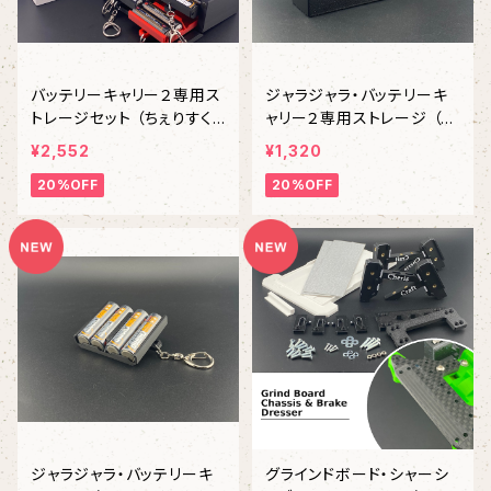
バッテリーキャリー２専用ス
ジャラジャラ・バッテリーキ
トレージセット （ちぇりすく
ャリー２専用ストレージ （ち
らふと・チェリスクラフト）
ぇりすくらふと・チェリスクラ
¥2,552
¥1,320
フト）
20%OFF
20%OFF
ジャラジャラ・バッテリーキ
グラインドボード・シャーシ