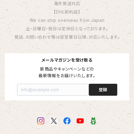
海外発送対応
【DHL契約店】
We can ship overseas from Japan
土・日曜日・祝日は定休日となっております。
発送、お問い合わせ等は翌営業日以降、対応いたします。
メールマガジンを受け取る
新商品やキャンペーンなどの

最新情報をお届けいたします。
登録