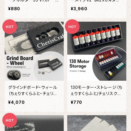
ャンディクリアカラー（ちぇり
ス付き）（ちぇりすくらふと・
¥880
¥3,960
すくらふと・チェリスクラフ
チェリスクラフト）
ト）
グラインドボード・ウィール
130モーター・ストレージ（ち
（ちぇりすくらふと・チェリス
ぇりすくらふと/チェリスクラ
クラフト）
フト）
¥4,070
¥770