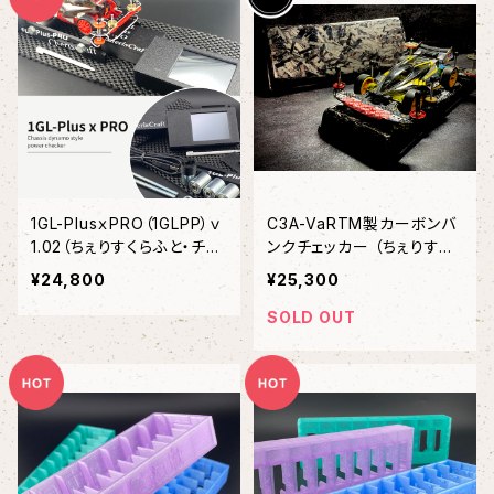
1GL-PlusｘPRO（1GLPP）ｖ
C3A-VaRTM製カーボンバ
1.02（ちぇりすくらふと・チェ
ンクチェッカー （ちぇりすく
リスクラフト）
らふと・チェリスクラフト）
¥24,800
¥25,300
SOLD OUT