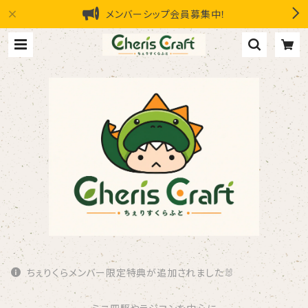
メンバーシップ会員募集中！
ちぇりくらメンバー限定特典が追加されました🐰