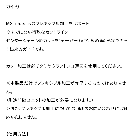
ガイド）
MS-chassisのフレキシブル加工をサポート
今までにない特殊なカットライン
センターシャーシのカットを”テーパー（V字、斜め等）形状でカッ
ト出来るガイドです。
カット加工は必ずタミヤクラフトノコ薄刃を使用してください。
※本製品だけでフレキシブル加工が完了するものではありませ
ん。
（別途前後ユニットの加工が必要になります。）
※また、フレキシブル加工についての個別のお問い合わせには対
応いたしません。
【使用方法】