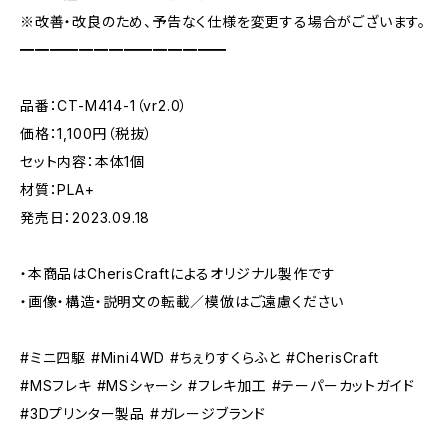
※改善・改良のため、予告なく仕様を変更する場合がございます。
━━━━━━━━━━━━━━
品番：CT-M414-1（vr2.0）
価格：1,100円（税抜）
セット内容：本体1個
材質：PLA+
発売日：2023.09.18
・本商品はCherisCraftによるオリジナル製作です
・画像・構造・説明文の転載／模倣はご遠慮ください
#ミニ四駆 #Mini4WD #ちぇりすくらふと #CherisCraft
#MSフレキ #MSシャーシ #フレキ加工 #テーパーカットガイド
#3Dプリンター製品 #ガレージブランド