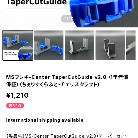
1
/17
MSフレキ-Center TaperCutGuide ｖ2.0 （1年無償
保証）（ちぇりすくらふと・チェリスクラフト）
¥1,210
残り1点
International shipping available
【製品名】MS-Center TaperCutGuide ｖ2.0（テーパーカット