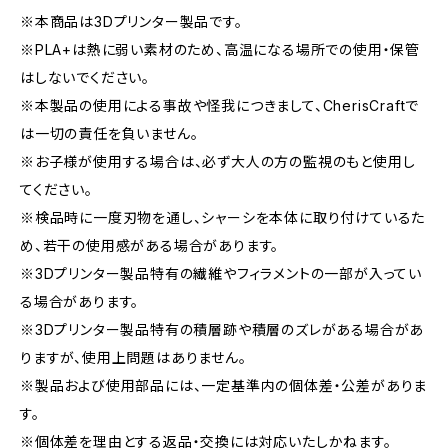
※本商品は3Dプリンター製品です。
※PLA+は熱に弱い素材のため、高温になる場所での使用・保管
はしないでください。
※本製品の使用による事故や怪我につきまして、CherisCraftで
は一切の責任を負いません。
※お子様が使用する場合は、必ず大人の方の監視のもと使用し
てください。
※検品時に一度刃物を通し、シャーシを本体に取り付けているた
め、若干の使用感がある場合があります。
※3Dプリンター製品特有の繊維やフィラメントの一部が入ってい
る場合があります。
※3Dプリンター製品特有の積層跡や積層のズレがある場合があ
りますが、使用上問題はありません。
※製品および使用部品には、一定基準内の個体差・公差がありま
す。
※個体差を理由とする返品・交換には対応いたしかねます。