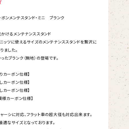
T
ーボンメンテスタンド・ミニ ブランク
見かけるメンテナンススタンド
ニッツに使えるサイズのメンテナンススタンドを贅沢に
りました。
ったブランク（無地）の登場です。
りカーボン仕様】
しカーボン仕様】
しカーボン仕様】
松模様カーボン仕様】
ャーシに対応、フラット車の超大径も対応出来ます。
最適なサイズとなっております。