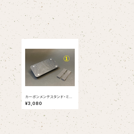
カーボンメンテスタンド・ミ
ニ ブランク（ちぇりすくらふ
¥3,080
と/チェリスクラフト）