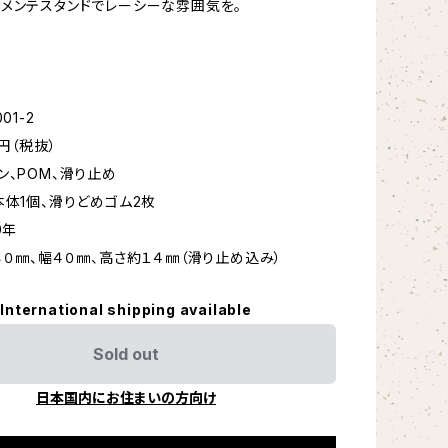
メンテスタンドでレーシーな雰囲気を。
01-2
0円（税抜）
ン、POM、滑り止め
本体1個、滑りどめゴム2枚
9年
８０㎜、幅４０㎜、高さ約１４㎜（滑り止め込み）
International shipping available
Sold out
日本国内にお住まいの方向け