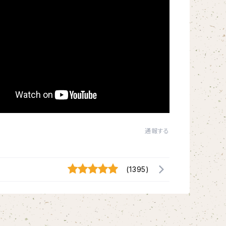
通報する
(1395)