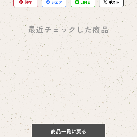
保存
シェア
LINE
ポスト
最近チェックした商品
商品一覧に戻る