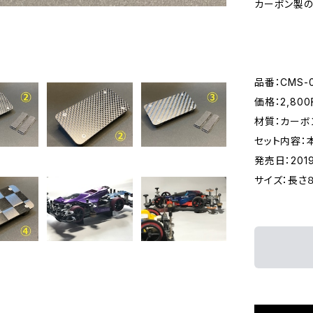
カーボン製の
品番：CMS-0
価格：2,80
材質：カーボ
セット内容：
発売日：201
サイズ：長さ