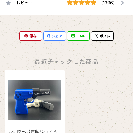
レビュー
(1396)
保存
シェア
LINE
ポスト
最近チェックした商品
【汎用ツール】電動ハンディ ドリ