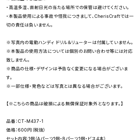
・高温多湿、直射日光の当たる場所での保管は避けてください。
・本製品使用による事故や怪我につきまして、CherisCraftでは一
切の責任は負いません。
※写真内の電動ハンディ ドリル＆リューターは付属していません。
※本製品の使用方法については個別のお問い合わせ等には対応
致しません。
※商品の仕様・デザインは予告なく変更になる場合がございま
す。
※一部仕様・発色などは写真とは異なる場合がございます。
【※こちらの商品は破損による無償保証対象外となります。】
品番：CT-M437-1
価格：600円（税抜）
セット内容:1個（Aパーツ1個・Bパーツ1個・ビス4本）