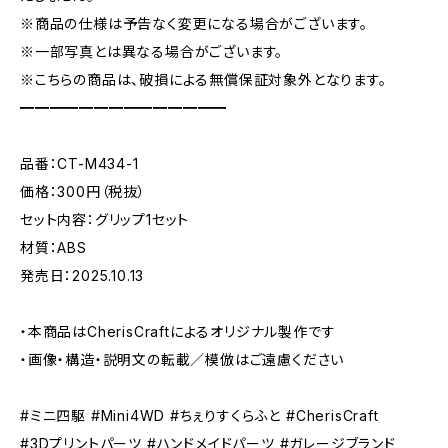
※商品の仕様は予告なく変更になる場合がございます。
※一部写真とは異なる場合がございます。
※こちらの商品は、破損による無償保証対象外となります。
━━━━━━━━━━━━━━
品番：CT-M434-1
価格：300円（税抜）
セット内容：グリップ1セット
材質：ABS
発売日：2025.10.13
・本商品はCherisCraftによるオリジナル製作です
・画像・構造・説明文の転載／模倣はご遠慮ください
#ミニ四駆 #Mini4WD #ちぇりすくらふと #CherisCraft
#3Dプリントパーツ #ハンドメイドパーツ #ガレージブランド