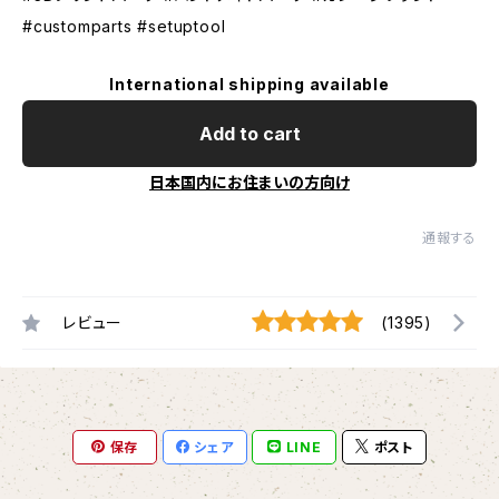
#customparts #setuptool
International shipping available
Add to cart
日本国内にお住まいの方向け
通報する
レビュー
(1395)
保存
シェア
LINE
ポスト