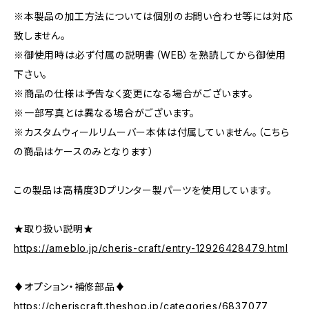
※本製品の加工方法については個別のお問い合わせ等には対応
致しません。
※御使用時は必ず付属の説明書（WEB）を熟読してから御使用
下さい。
※商品の仕様は予告なく変更になる場合がございます。
※一部写真とは異なる場合がございます。
※カスタムウィールリムーバー本体は付属していません。（こちら
の商品はケースのみとなります）
この製品は高精度3Dプリンター製パーツを使用しています。
★取り扱い説明★
https://ameblo.jp/cheris-craft/entry-12926428479.html
♦オプション・補修部品♦
https://cheriscraft.theshop.jp/categories/6837077