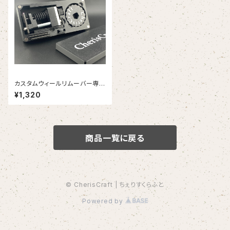
カスタムウィールリムーバー専用
ケース（ちぇりすくらふと/チェリ
¥1,320
スクラフト）
商品一覧に戻る
© CherisCraft | ちぇりすくらふと
Powered by