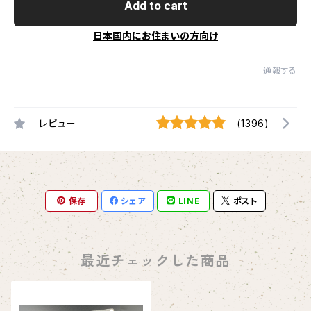
Add to cart
日本国内にお住まいの方向け
通報する
レビュー
(1396)
保存
シェア
LINE
ポスト
最近チェックした商品