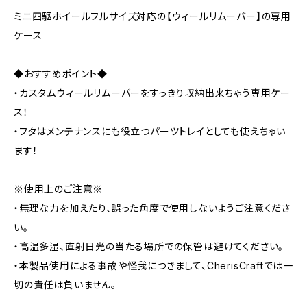
ミニ四駆ホイールフルサイズ対応の【ウィールリムーバー】の専用
ケース
◆おすすめポイント◆
・カスタムウィールリムーバーをすっきり収納出来ちゃう専用ケー
ス！
・フタはメンテナンスにも役立つパーツトレイとしても使えちゃい
ます！
※使用上のご注意※
・無理な力を加えたり、誤った角度で使用しないようご注意くださ
い。
・高温多湿、直射日光の当たる場所での保管は避けてください。
・本製品使用による事故や怪我につきまして、CherisCraftでは一
切の責任は負いません。