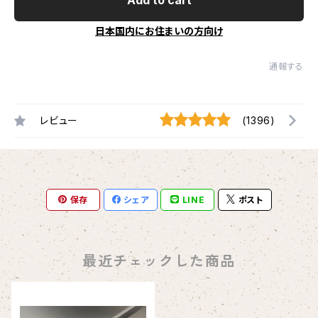
Add to cart
日本国内にお住まいの方向け
通報する
レビュー
(1396)
保存
シェア
LINE
ポスト
最近チェックした商品