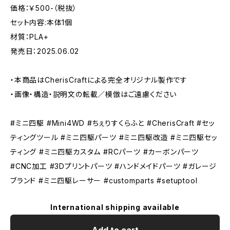
価格：￥500-（税抜）
セット内容:本体1個
材質：PLA+
発売日：2025.06.02
・本商品はCherisCraftによる完全オリジナル製作です
・画像・構造・説明文の転載／模倣はご遠慮ください
#ミニ四駆 #Mini4WD #ちぇりすくらふと #CherisCraft #セッ
ティングツール #ミニ四駆パーツ #ミニ四駆改造 #ミニ四駆セッ
ティング #ミニ四駆カスタム #RCパーツ #カーボンパーツ
#CNC加工 #3Dプリントパーツ #ハンドメイドパーツ #ガレージ
ブランド #ミニ四駆レーサー #customparts #setuptool
International shipping available