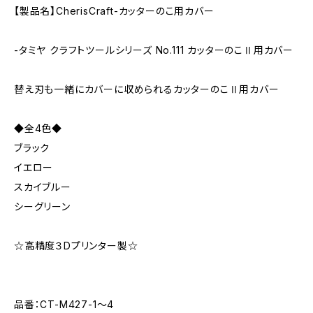
【製品名】CherisCraft-カッターのこ用カバー
-タミヤ クラフトツールシリーズ No.111 カッターのこⅡ用カバー
替え刃も一緒にカバーに収められるカッターのこⅡ用カバー
◆全4色◆
ブラック
イエロー
スカイブルー
シーグリーン
☆高精度３Dプリンター製☆
品番：CT-M427-1～4